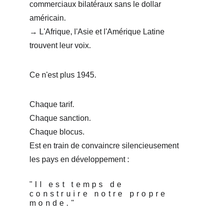
commerciaux bilatéraux sans le dollar 
américain.
→ L'Afrique, l'Asie et l'Amérique Latine 
trouvent leur voix.
Ce n'est plus 1945.
Chaque tarif.
Chaque sanction.
Chaque blocus.
Est en train de convaincre silencieusement 
les pays en développement :
"Il est temps de 
construire notre propre 
monde."